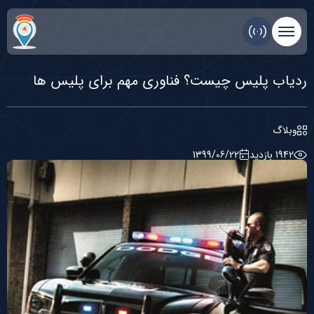
ردیاب پلیس چیست؟ فناوری مهم برای پلیس ها
وبلاگ
1942 بازديد
1399/06/22