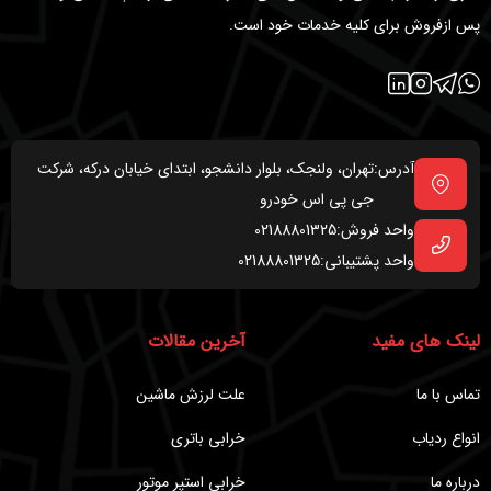
پس ازفروش برای کلیه خدمات خود است.
آدرس:
تهران، ولنجک، بلوار دانشجو، ابتدای خیابان درکه، شرکت
جی پی اس خودرو
واحد فروش:
02188801325
واحد پشتیبانی:
02188801325
لینک های مفید
آخرین مقالات
تماس با ما
علت لرزش ماشین
انواع ردیاب
خرابی باتری
درباره ما
خرابی استپر موتور