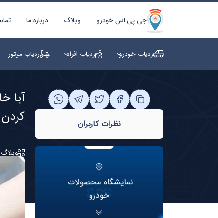
جی پی اس خودرو
وبلاگ
درباره ما
تماس
ردیاب خودرو
ردیاب افراد
ردیاب موتور
آیا خ
کردن ا
نظرات کاربران
وبلاگ