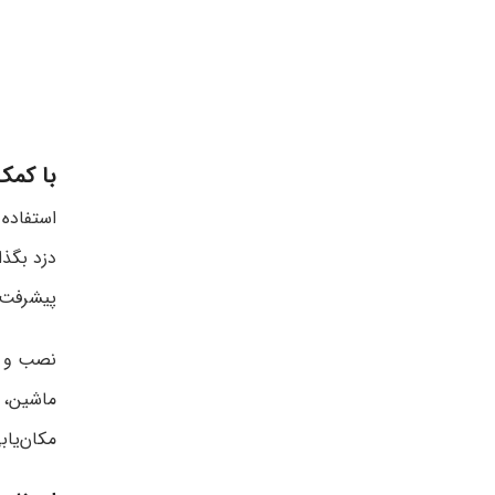
با کمک
استفاده 
دزد بگذا
پیشرفت 
نصب و اس
ماشین، ب
مکان‌یاب