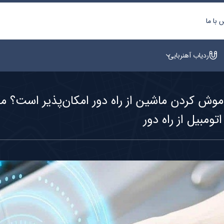
 با ما
ردیاب آهنربایی
اموش کردن ماشین از راه دور امکان‌پذیر است؟
تومبیل از راه دور