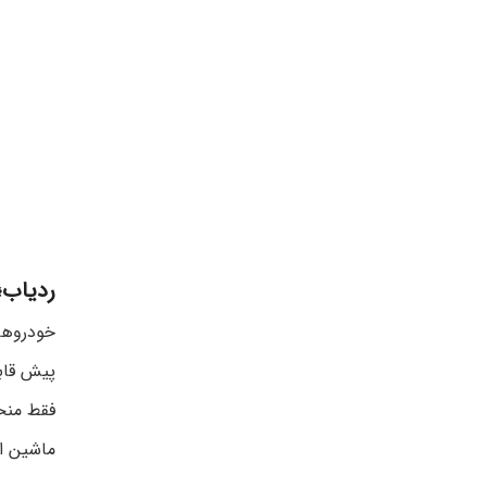
ردیاب؛
خودروهای
پیش قابل
فقط منح
ماشین از