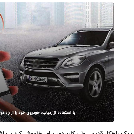
ر؛ یک راهکار قدیمی ولی کاربردی برای خاموش کردن ماشی