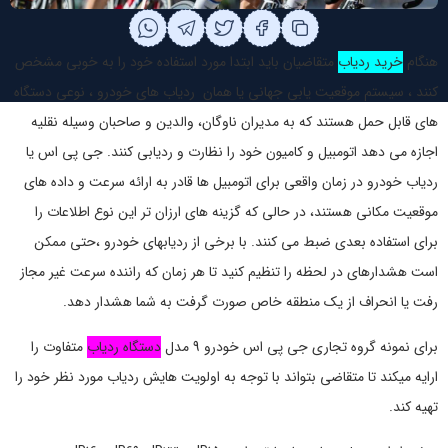
هنگام
خرید ردیاب
متقاضیان باید ابتدا مورد استفاده خود را به خوبی مشخص
کنند ، سیستم موقعیت یابی جهانی یا همان ردیاب های خودرو ، نوعی دستگاه
های قابل حمل هستند که به مدیران ناوگان، والدین و صاحبان وسیله نقلیه
اجازه می دهد اتومبیل و کامیون خود را نظارت و ردیابی کنند. جی پی اس یا
ردیاب خودرو در زمان واقعی برای اتومبیل ها قادر به ارائه سرعت و داده های
موقعیت مکانی هستند، در حالی که گزینه های ارزان تر این نوع اطلاعات را
برای استفاده بعدی ضبط می کنند. با برخی از ردیابهای خودرو ،حتی ممکن
است هشدارهای در لحظه را تنظیم کنید تا هر زمان که راننده سرعت غیر مجاز
رفت یا انحراف از یک منطقه خاص صورت گرفت به شما هشدار دهد.
برای نمونه گروه تجاری جی پی اس خودرو 9 مدل
دستگاه ردیاب
متفاوت را
ارایه میکند تا متقاضی بتواند با توجه به اولویت هایش ردیاب مورد نظر خود را
تهیه کند.