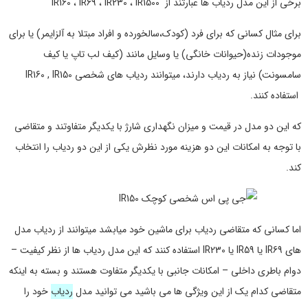
برخی از این مدل ردیاب ها عبارتند از IR160 ، IR69 ، IR230 ، IR1500
برای مثال کسانی که برای فرد (کودک،سالخورده و افراد مبتلا به آلزایمر) یا برای
موجودات زنده(حیوانات خانگی) یا وسایل مانند (کیف لب تاپ یا کیف
سامسونت) نیاز به ردیاب دارند، میتوانند ردیاب های شخصی IR160 , IR150
استفاده کنند.
که این دو مدل در قیمت و میزان نگهداری شارژ با یکدیگر متفاوتند و متقاضی
با توجه به امکانات این دو هزینه مورد نظرش یکی از این دو ردیاب را انتخاب
کند.
اما کسانی که متقاضی ردیاب برای ماشین خود میابشد میتوانند از ردیاب مدل
های IR69 یا IR59 یا IR230 استفاده کنند که این مدل ردیاب ها از نظر کیفیت –
دوام باطری داخلی – امکانات جانبی با یکدیگر متفاوت هستند و بسته به اینکه
متقاضی کدام یک از این ویژگی ها می باشید می توانید مدل
ردیاب
خود را