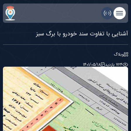
آشنایی با تفاوت سند خودرو با برگ سبز
وبلاگ
724 بازديد
1401/05/18