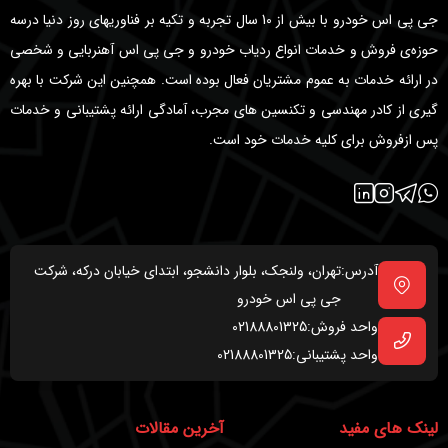
جی پی اس خودرو با بیش از 10 سال تجربه و تکیه بر فناوریهای روز دنیا درسه
حوزه‌ی فروش و خدمات انواع ردیاب خودرو و جی پی اس آهنربایی و شخصی
در ارائه خدمات به عموم مشتریان فعال بوده است. همچنین این شرکت با بهره
گیری از کادر مهندسی و تکنسین های مجرب، آمادگی ارائه پشتیبانی و خدمات
پس ازفروش برای کلیه خدمات خود است.
آدرس:
تهران، ولنجک، بلوار دانشجو، ابتدای خیابان درکه، شرکت
جی پی اس خودرو
واحد فروش:
02188801325
واحد پشتیبانی:
02188801325
لینک های مفید
آخرین مقالات