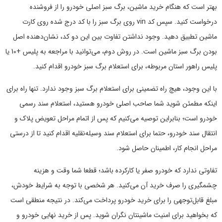
بهتر است که هنگام خرید ماشین، برگ سبز اصلی خودرو را از فروشنده
درخواست کنید. سپس کد vin روی برگ سبز را با کد درج شده روی کارت
ماشین تطبیق دهید. وجود نداشتن تفاوت بین این دو کد، نشان‌دهنده اصل
بودن برگ سبز ماشین است. در روش دوم، می‌توانید با مراجعه به پلیس +10
یا
پلیس راهور استان مربوطه، برای استعلام برگ سبز خودرو اقدام کنید.
با این وجود، هیچ راه تضمینی برای استعلام برگ سبز وجود ندارد. تنها راه برای
اینکه مطمئن شوید شما صاحب اصلی خودرو هستید، استعلام سند رسمی
خودرو است؛ بنابراین توصیه می‌کنیم که پس از اتمام مراحل تعویض پلاک و
انتقال سند خودرو، حتما برای استعلام سند وسیله‌نقلیه اقدام کنید تا از درستی
مراحل انجام کار، اطمینان حاصل شود.
تفاوتی ندارد که خودرو صفر یا کارکرده باشد؛ قطعا شما وقت و هزینه
چشمگیری را صرف خرید آن می‌کنید. هر شخصی با توجه به شرایط خودش،
مبلغ قابل‌توجهی را برای خرید خودرو پرداخت می‌کند. در نتیجه منطقی است
که بخواهید برای امنیت ماشینتان نگران شوید. پس از خرید نهایی خودرو و