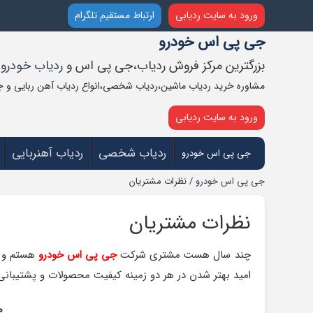
ورود به سایت ردیابی
ارتباط مستقیم تلگرام
جی پی اس خودرو
بزرگترین مرکز فروش ردیاب،جی پی اس و
ردیاب خودرو
د
مشاوره خرید ردیاب ماشین،ردیاب شخصی،انواع ردیاب آهن ربایی 
ورود به سایت ردیابی
ردیاب شخصی
ردیاب آهنربایی
جی پی اس خودرو
جی پی اس خودرو
/ نظرات مشتریان
نظرات مشتریان
چند سال هست مشتری شرکت
جی پی اس خودرو
هستم و ک
امید بهتر شدن در هر دو زمینه کیفیت محصولات و پشتیبان
م