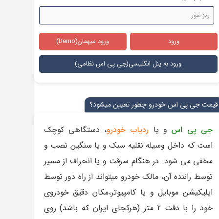
ورود
ورود میهمان(Demo)
ورود به پنل انگلیسی(جی پی اس نظامی)
قیمت جی پی اس خودرو چطور تعیین میشود؟
جی پی اس
و یا
ردیاب خودرو
، دستگاهی کوچک
است که داخل وسیله نقلیه سبک و یا سنگین نصب و
مخفی می شود. در هنگام سرقت و یا انحراف از مسیر
توسط راننده آن، مالک خودرو میتواند از راه دور توسط
اپلیکیشن موبایل و یا کامپیوتر،مکان دقیق خودروی
خود را با دقت 2 متر (هرکجای ایران که باشد) روی